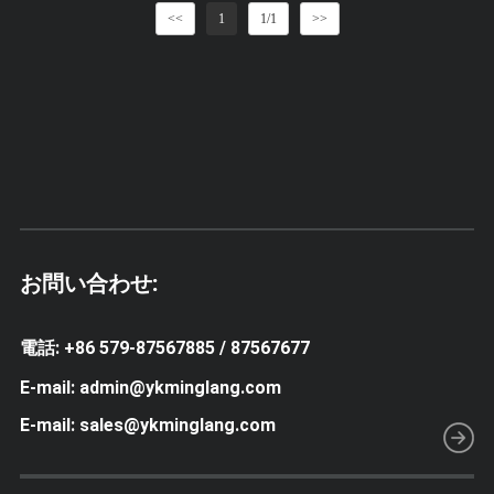
<<
1
1/1
>>
お問い合わせ:
電話: +86 579-87567885 / 87567677
E-mail: admin@ykminglang.com
E-mail: sales@ykminglang.com