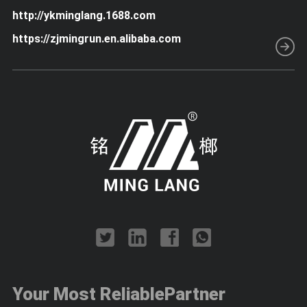
http://ykminglang.1688.com
https://zjmingrun.en.alibaba.com
Your Most Reliable
Partner